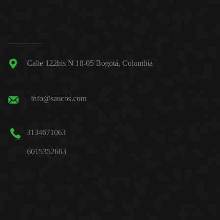
Calle 122bis N 18-05 Bogotá, Colombia
info@saucos.com
3134671063
6015352663