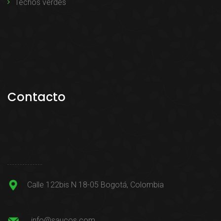
Techos verdes
Contacto
Calle 122bis N 18-05 Bogotá, Colombia
info@saucos.com