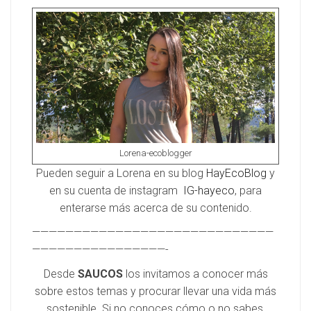
Lorena-ecoblogger
Pueden seguir a Lorena en su blog
HayEcoBlog
y
en su cuenta de instagram
IG-hayeco
, para
enterarse más acerca de su contenido.
—————————————————————————————
————————————————-
Desde
SAUCOS
los invitamos a conocer más
sobre estos temas y procurar llevar una vida más
sostenible. Si no conoces cómo o no sabes,