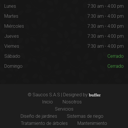
Lunes
7:30 am - 4:00 pm
Martes
7:30 am - 4:00 pm
Miércoles
7:30 am - 4:00 pm
Jueves
7:30 am - 4:00 pm
Viernes
7:30 am - 4:00 pm
Sábado
Cerrado
Domingo
Cerrado
© Saucos S.A.S | Designed by
Inicio
Nosotros
Servicios
Diseño de jardines
Sistemas de riego
Tratamiento de árboles
Mantenimiento