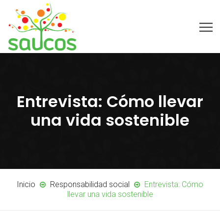
Entrevista: Cómo llevar
una vida sostenible
Inicio
Responsabilidad social
Entrevista: Cómo
llevar una vida sostenible