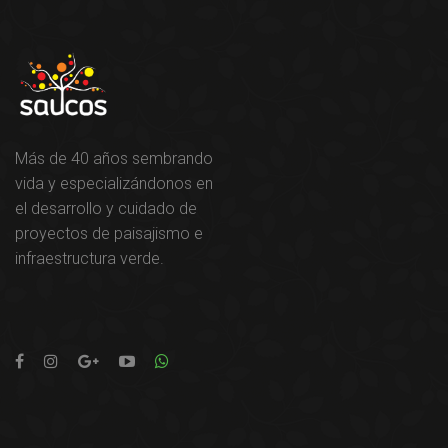
Más de 40 años sembrando
vida y especializándonos en
el desarrollo y cuidado de
proyectos de paisajismo e
infraestructura verde.