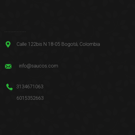
Calle 122bis N 18-05 Bogotá, Colombia
info@saucos.com
3134671063
6015352663