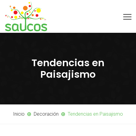
Tendencias en
Paisajismo
Inicio
Decoración
Tendencias en Paisajismo