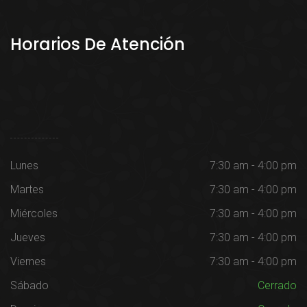
Horarios De Atención
Lunes
7:30 am - 4:00 pm
Martes
7:30 am - 4:00 pm
Miércoles
7:30 am - 4:00 pm
Jueves
7:30 am - 4:00 pm
Viernes
7:30 am - 4:00 pm
Sábado
Cerrado