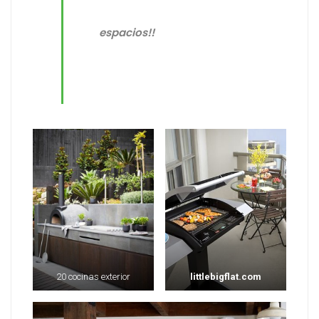
espacios!!
20 cocinas exterior
littlebigflat.com