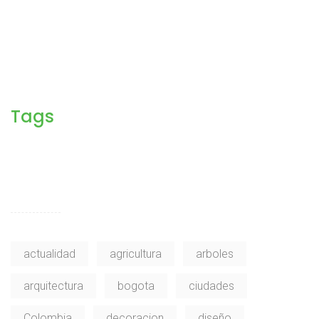
Tags
actualidad
agricultura
arboles
arquitectura
bogota
ciudades
Colombia
decoracion
diseño